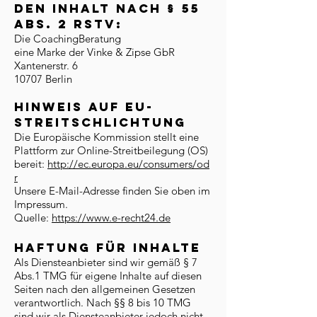
den Inhalt nach § 55
ABS. 2 RSTV:
Die CoachingBeratung
eine Marke der Vinke & Zipse GbR
Xantenerstr. 6
10707 Berlin
Hinweis auf EU-
STreitschlichtung
Die Europäische Kommission stellt eine
Plattform zur Online-Streitbeilegung (OS)
bereit:
http://ec.europa.eu/consumers/od
r
Unsere E-Mail-Adresse finden Sie oben im
Impressum.
Quelle:
https://www.e-recht24.de
Haftung für Inhalte
Als Diensteanbieter sind wir gemäß § 7
Abs.1 TMG für eigene Inhalte auf diesen
Seiten nach den allgemeinen Gesetzen
verantwortlich. Nach §§ 8 bis 10 TMG
sind wir als Diensteanbieter jedoch nicht