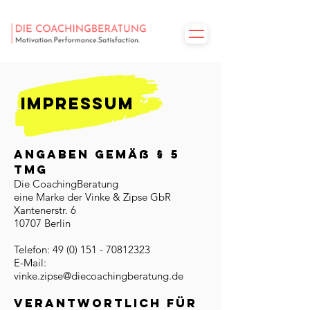
Impressum
Angaben gemäß § 5
TMG
Die CoachingBeratung
eine Marke der Vinke & Zipse GbR
Xantenerstr. 6
10707 Berlin
Telefon:
49 (0) 151 - 70812323
E-Mail:
vinke.zipse@diecoachingberatung.de
Verantwortlich für