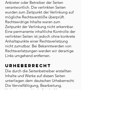
Anbieter oder Betreiber der Seiten
verantwortlich. Die verlinkten Seiten
wurden zum Zeitpunkt der Verlinkung auf
mögliche Rechtsverstöße überprüft.
Rechtswidrige Inhalte waren zum
Zeitpunkt der Verlinkung nicht erkennbar.
Eine permanente inhaltliche Kontrolle der
verlinkten Seiten ist jedoch ohne konkrete
Anhaltspunkte einer Rechtsverletzung
nicht zumutbar. Bei Bekanntwerden von
Rechtsverletzungen werden wir derartige
Links umgehend entfernen.
Urheberrecht
Die durch die Seitenbetreiber erstellten
Inhalte und Werke auf diesen Seiten
unterliegen dem deutschen Urheberrecht.
Die Vervielfältigung, Bearbeitung,
Verbreitung und jede Art der Verwertung
außerhalb der Grenzen des
Urheberrechtes bedürfen der schriftlichen
Zustimmung des jeweiligen Autors bzw.
Erstellers. Downloads und Kopien dieser